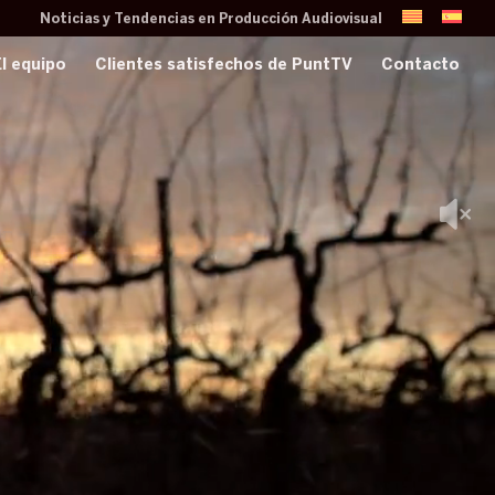
Noticias y Tendencias en Producción Audiovisual
El equipo
Clientes satisfechos de PuntTV
Contacto