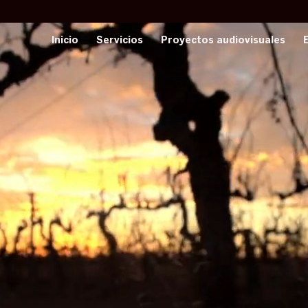
Inicio
Servicios
Proyectos audiovisuales