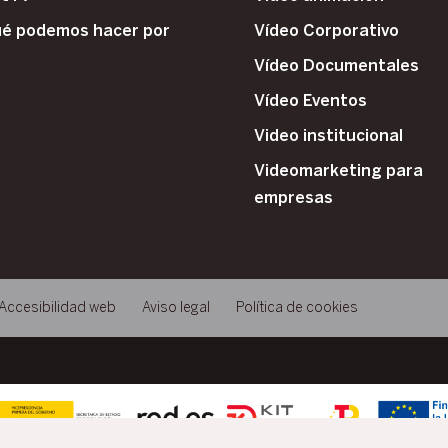
é podemos hacer por
Vídeo Corporativo
Vídeo Documentales
Vídeo Eventos
Video institucional
Videomarketing para
empresas
Accesibilidad web
Aviso legal
Política de cookies