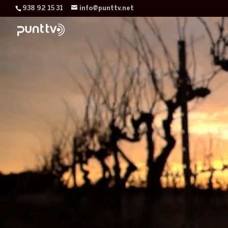
938 92 15 31
info@punttv.net