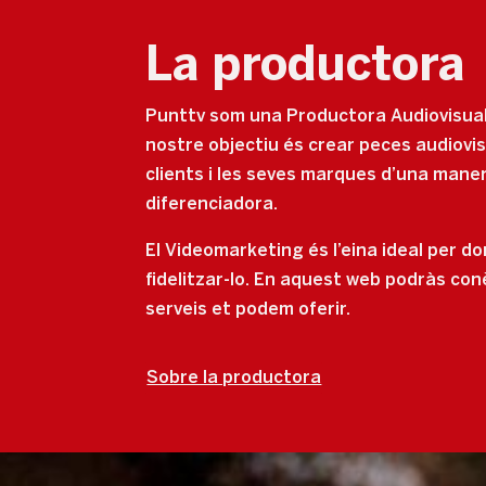
La productora
Punttv som una Productora Audiovisua
nostre objectiu és crear peces audiovi
clients i les seves marques d’una maner
diferenciadora.
El Videomarketing és l’eina ideal per don
fidelitzar-lo. En aquest web podràs con
serveis et podem oferir.
Sobre la productora