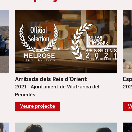
Arribada dels Reis d’Orient
Esp
2021 - Ajuntament de Vilafranca del
202
Penedès
Veure projecte
V