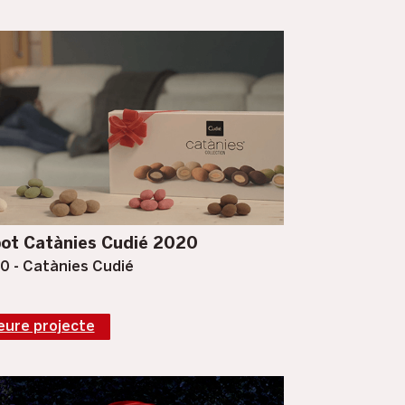
ot Catànies Cudié 2020
0 - Catànies Cudié
eure projecte