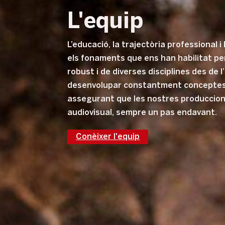
L'equip
L’educació, la trajectòria professional 
els fonaments que ens han habilitat per
robust i de diverses disciplines des de
desenvolupar constantment conceptes
assegurant que les nostres produccio
audiovisual, sempre un pas endavant.
Conèixer l'equip