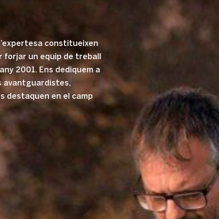
i l’expertesa constitueixen
 forjar un equip de treball
 l’any 2001. Ens dediquem a
 avantguardistes,
ns destaquen en el camp