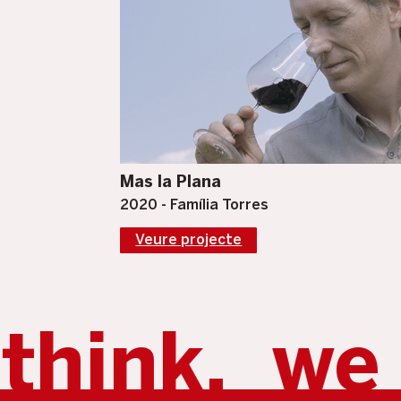
Mas la Plana
2020 - Família Torres
Veure projecte
we shoot.