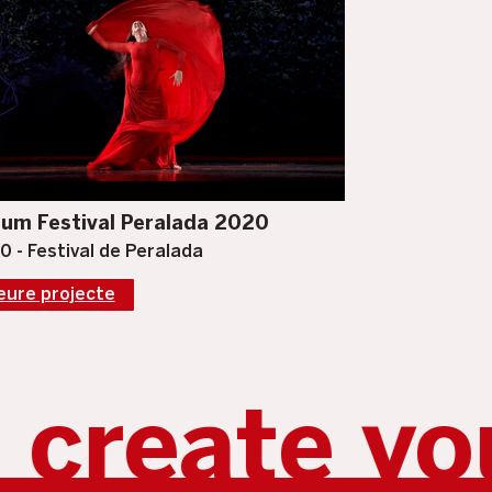
um Festival Peralada 2020
0 - Festival de Peralada
eure projecte
 your video