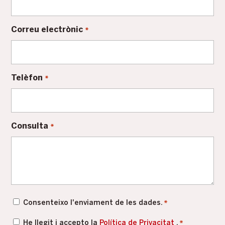
Correu electrònic
*
Telèfon
*
Consulta
*
Consentiment
Consenteixo l'enviament de les dades.
*
*
Política
He llegit i accepto la
Política de Privacitat
.
*