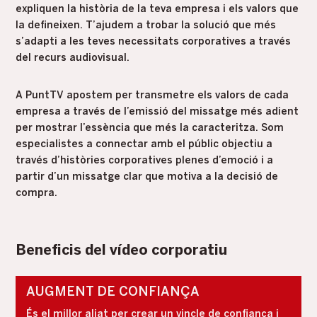
expliquen la història de la teva empresa i els valors que
la defineixen. T’ajudem a trobar la solució que més
s’adapti a les teves necessitats corporatives a través
del recurs audiovisual.
A PuntTV apostem per transmetre els valors de cada
empresa a través de l’emissió del missatge més adient
per mostrar l’essència que més la caracteritza. Som
especialistes a connectar amb el públic objectiu a
través d’històries corporatives plenes d’emoció i a
partir d’un missatge clar que motiva a la decisió de
compra.
Beneficis del vídeo corporatiu
AUGMENT DE CONFIANÇA
És el millor aliat per crear un vincle de confiança i