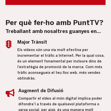
Per què fer-ho amb PuntTV?
Treballant amb nosaltres guanyes en…

Major Trànsit
Els vídeos són una via molt efectiva per
incrementar el tràfic a Internet. Per la qual cosa,
és un element fonamental per incloure dins de
l’estratègia de promoció de la marca. Com més
tràfic aconsegueix el teu lloc web, més vendes
obtindràs.

Augment de Difusió
Compartir el vídeo al món digital implica poder
difondre’l a través de qualsevol plataforma o
xarxa social, per això, és una manera molt