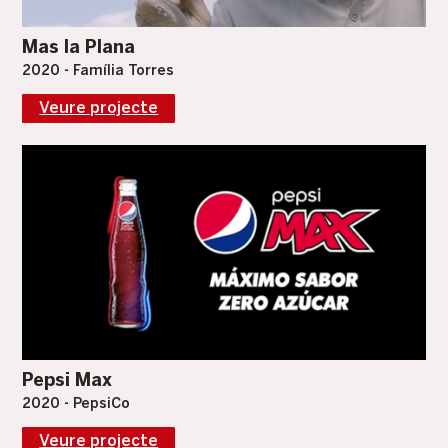
Mas la Plana
2020 - Família Torres
Veure projecte
Pepsi Max
2020 - PepsiCo
Veure projecte