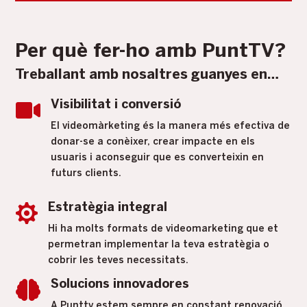
Per què fer-ho amb PuntTV?
Treballant amb nosaltres guanyes en…

Visibilitat i conversió
El videomàrketing és la manera més efectiva de
donar-se a conèixer, crear impacte en els
usuaris i aconseguir que es converteixin en
futurs clients.

Estratègia integral
Hi ha molts formats de videomarketing que et
permetran implementar la teva estratègia o
cobrir les teves necessitats.

Solucions innovadores
A Punttv estem sempre en constant renovació.