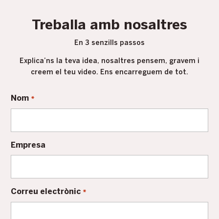
Treballa amb nosaltres
En 3 senzills passos
Explica’ns la teva idea, nosaltres pensem, gravem i
creem el teu video. Ens encarreguem de tot.
Nom
*
Empresa
Correu electrònic
*