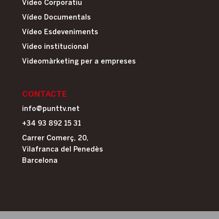
Video Corporatiu
Vídeo Documentals
Vídeo Esdeveniments
Video institucional
Videomàrketing per a empreses
CONTACTE
info@punttv.net
+34 93 892 15 31
Carrer Comerç, 20,
Vilafranca del Penedès
Barcelona