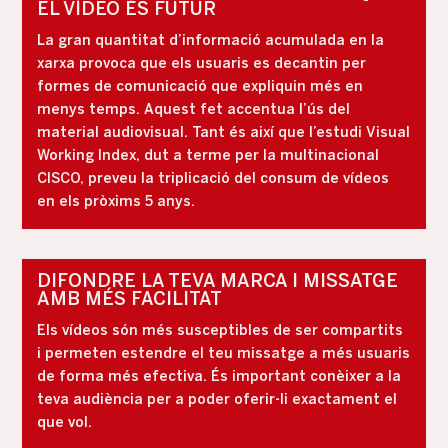
EL VÍDEO ÉS FUTUR
La gran quantitat d’informació acumulada en la
xarxa provoca que els usuaris es decantin per
formes de comunicació que expliquin més en
menys temps. Aquest fet accentua l’ús del
material audiovisual. Tant és així que l’estudi Visual
Working Index, dut a terme per la multinacional
CISCO, preveu la triplicació del consum de vídeos
en els pròxims 5 anys.
DIFONDRE LA TEVA MARCA I MISSATGE
AMB MÉS FACILITAT
Els vídeos són més susceptibles de ser compartits
i permeten estendre el teu missatge a més usuaris
de forma més efectiva. És important conèixer a la
teva audiència per a poder oferir-li exactament el
que vol.