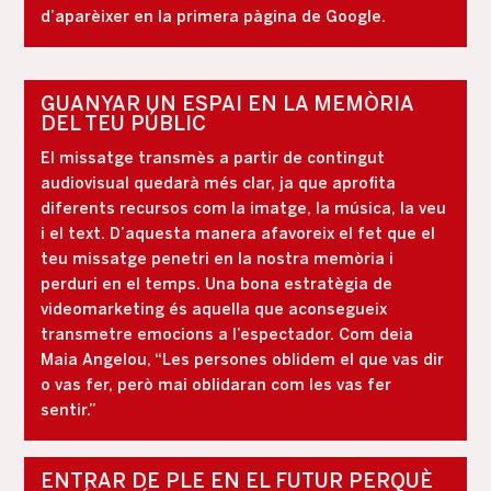
d’aparèixer en la primera pàgina de Google.
GUANYAR UN ESPAI EN LA MEMÒRIA
DEL TEU PÚBLIC
El missatge transmès a partir de contingut
audiovisual quedarà més clar, ja que aprofita
diferents recursos com la imatge, la música, la veu
i el text. D’aquesta manera afavoreix el fet que el
teu missatge penetri en la nostra memòria i
perduri en el temps. Una bona estratègia de
videomarketing és aquella que aconsegueix
transmetre emocions a l’espectador. Com deia
Maia Angelou, “Les persones oblidem el que vas dir
o vas fer, però mai oblidaran com les vas fer
sentir.”
ENTRAR DE PLE EN EL FUTUR PERQUÈ