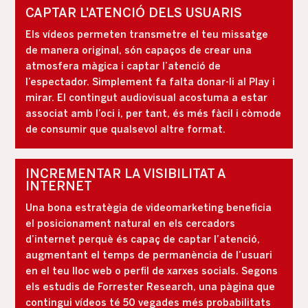
CAPTAR L'ATENCIÓ DELS USUARIS
Els vídeos permeten transmetre el teu missatge
de manera original, són capaços de crear una
atmosfera màgica i captar l’atenció de
l’espectador. Simplement fa falta donar-li al Play i
mirar. El contingut audiovisual acostuma a estar
associat amb l’oci i, per tant, és més fàcil i còmode
de consumir que qualsevol altre format.
INCREMENTAR LA VISIBILITAT A
INTERNET
Una bona estratègia de videomarketing beneficia
el posicionament natural en els cercadors
d’internet perquè és capaç de captar l’atenció,
augmentant el temps de permanència de l’usuari
en el teu lloc web o perfil de xarxes socials. Segons
els estudis de Forrester Research, una pàgina que
contingui vídeos té 50 vegades més probabilitats