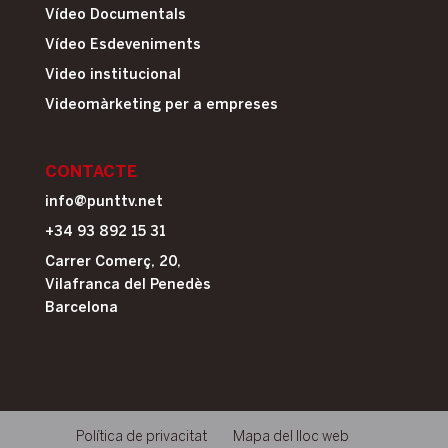
Vídeo Documentals
Vídeo Esdeveniments
Video institucional
Videomàrketing per a empreses
CONTACTE
info@punttv.net
+34 93 892 15 31
Carrer Comerç, 20,
Vilafranca del Penedès
Barcelona
Política de privacitat
Mapa del lloc web