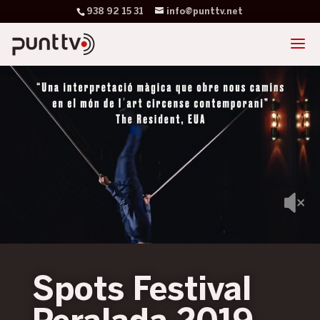
938 92 15 31
info@punttv.net
Spots Festival