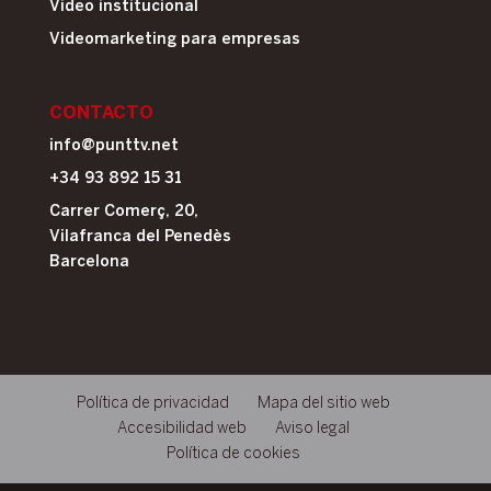
Video institucional
Videomarketing para empresas
CONTACTO
info@punttv.net
+34 93 892 15 31
Carrer Comerç, 20,
Vilafranca del Penedès
Barcelona
Política de privacidad
Mapa del sitio web
Accesibilidad web
Aviso legal
Política de cookies