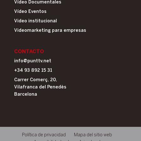
Vídeo Documentales
Vídeo Eventos
Video institucional
Videomarketing para empresas
CONTACTO
info@punttv.net
+34 93 892 15 31
Carrer Comerç, 20,
Vilafranca del Penedès
Barcelona
Política de privacidad
Mapa del sitio web