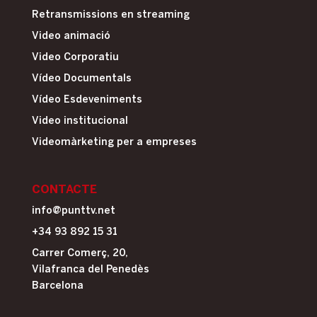
Retransmissions en streaming
Video animació
Video Corporatiu
Vídeo Documentals
Vídeo Esdeveniments
Video institucional
Videomàrketing per a empreses
CONTACTE
info@punttv.net
+34 93 892 15 31
Carrer Comerç, 20,
Vilafranca del Penedès
Barcelona