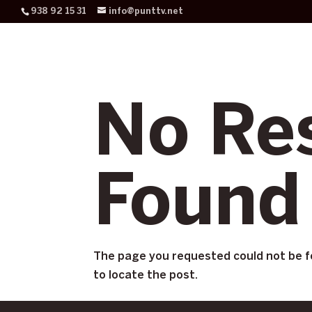
938 92 15 31
info@punttv.net
No Re
Found
The page you requested could not be fo
to locate the post.