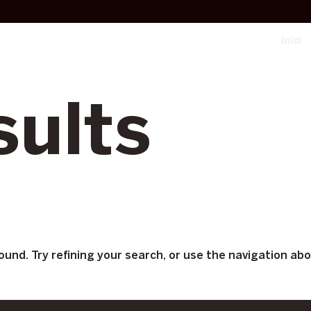
Inici
sults
und. Try refining your search, or use the navigation ab