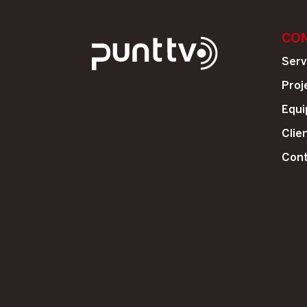
CON
Serv
Proj
Equi
Clie
Con