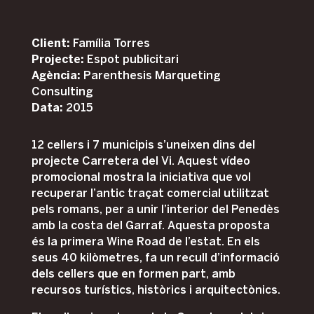
Client:
Família Torres
Projecte:
Espot publicitari
Agència:
Parenthesis Marqueting
Consulting
Data:
2015
12 cellers i 7 municipis s’uneixen dins del
projecte Carretera del Vi. Aquest vídeo
promocional mostra la iniciativa que vol
recuperar l’antic traçat comercial utilitzat
pels romans, per a unir l’interior del Penedès
amb la costa del Garraf. Aquesta proposta
és la primera Wine Road de l’estat. En els
seus 40 kilòmetres, fa un recull d’informació
dels cellers que en formen part, amb
recursos turístics, històrics i arquitectònics.