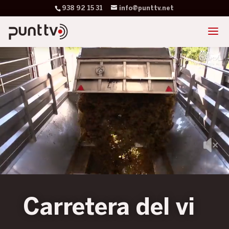
938 92 15 31
info@punttv.net
Carretera del vi