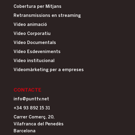
Cobertura per Mitjans
Retransmissions en streaming
Video animació
Video Corporatiu
Vídeo Documentals
Vídeo Esdeveniments
Video institucional
Videomàrketing per a empreses
CONTACTE
info@punttv.net
+34 93 892 15 31
Carrer Comerç, 20,
Vilafranca del Penedès
Barcelona