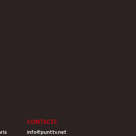
CONTACTE
ris
info@punttv.net