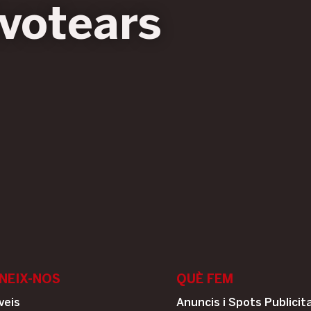
votears
NEIX-NOS
QUÈ FEM
veis
Anuncis i Spots Publicita