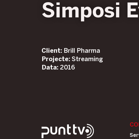
Simposi E
Client:
Brill Pharma
Projecte:
Streaming
Data:
2016
CO
Ser