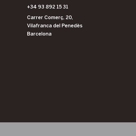
+34 93 892 15 31
Carrer Comerç, 20,
Vilafranca del Penedès
Barcelona