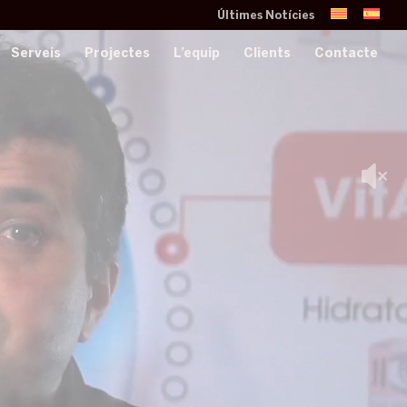
Últimes Notícies
Serveis
Projectes
L’equip
Clients
Contacte