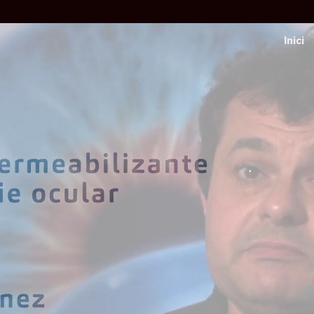
Inici