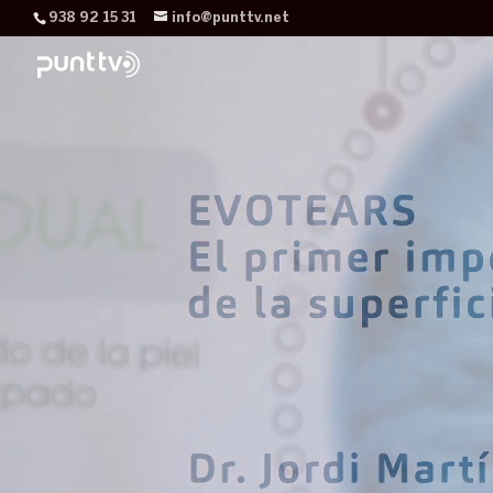
938 92 15 31
info@punttv.net