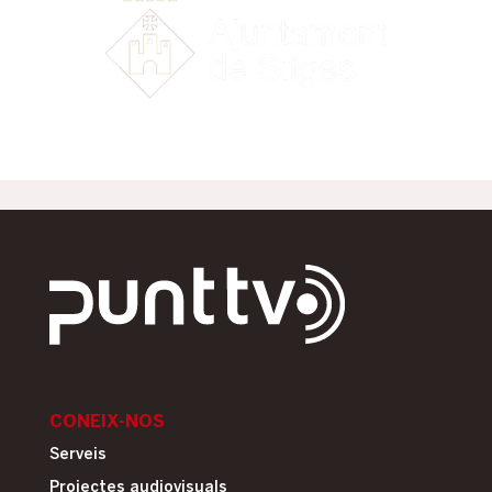
CONEIX-NOS
Serveis
Projectes audiovisuals