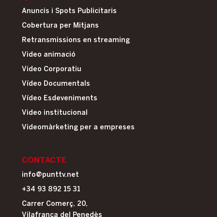
Anuncis i Spots Publicitaris
Cobertura per Mitjans
Retransmissions en streaming
Video animació
Video Corporatiu
Vídeo Documentals
Vídeo Esdeveniments
Video institucional
Videomàrketing per a empreses
CONTACTE
info@punttv.net
+34 93 892 15 31
Carrer Comerç, 20,
Vilafranca del Penedès