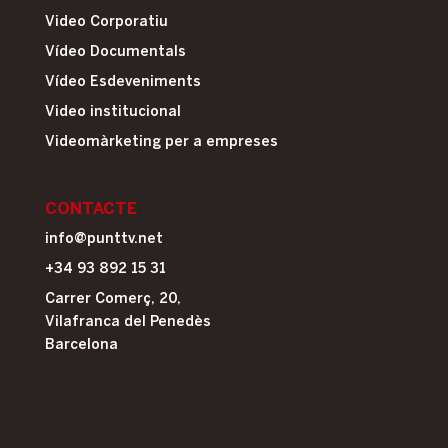
Video Corporatiu
Vídeo Documentals
Vídeo Esdeveniments
Video institucional
Videomàrketing per a empreses
CONTACTE
info@punttv.net
+34 93 892 15 31
Carrer Comerç, 20,
Vilafranca del Penedès
Barcelona