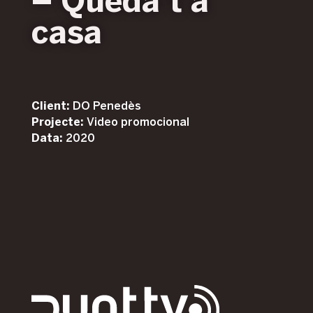
– Queda’t a
casa
Client:
DO Penedès
Projecte:
Video promocional
Data:
2020